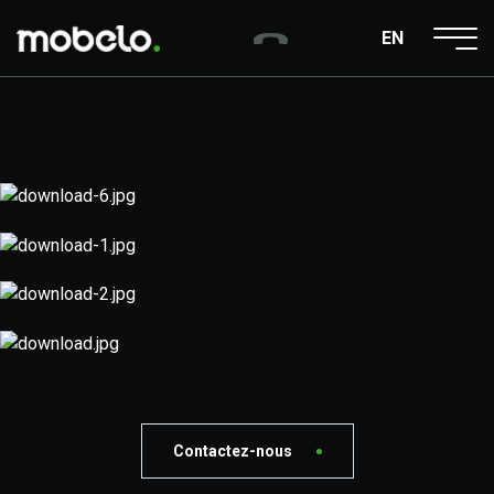
Aller au contenu principal
EN
Contactez-nous