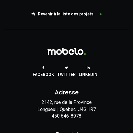
Revenir à la liste des projets
FACEBOOK
TWITTER
LINKEDIN
Adresse
2142, rue de la Province
Longueuil, Québec J4G 1R7
450 646-8978